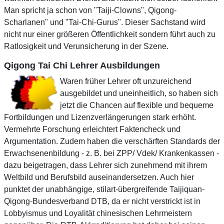
Man spricht ja schon von "Taiji-Clowns", Qigong-
Scharlanen" und "Tai-Chi-Gurus". Dieser Sachstand wird
nicht nur einer größeren Öffentlichkeit sondern führt auch zu
Ratlosigkeit und Verunsicherung in der Szene.
Qigong Tai Chi Lehrer Ausbildungen
Waren früher Lehrer oft unzureichend
ausgebildet und uneinheitlich, so haben sich
jetzt die Chancen auf flexible und bequeme
Fortbildungen und Lizenzverlängerungen stark erhöht.
Vermehrte Forschung erleichtert Faktencheck und
Argumentation. Zudem haben die verschärften Standards der
Erwachsenenbildung - z. B. bei ZPP/ Vdek/ Krankenkassen -
dazu beigetragen, dass Lehrer sich zunehmend mit ihrem
Weltbild und Berufsbild auseinandersetzen. Auch hier
punktet der unabhängige, stilart-übergreifende Taijiquan-
Qigong-Bundesverband DTB, da er nicht verstrickt ist in
Lobbyismus und Loyalität chinesischen Lehrmeistern