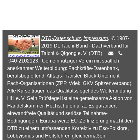
DTB-Datenschutz
,
Impressum
,
© 1987-
2019 Dt. Taichi-Bund - Dachverband für
Taichi & Qigong e. V. (DTB)
040-2102123. Gemeinnütziger Verein mit saatlich
anerkannter Weiterbildung: Fachkräfte-Datenbank,
berufsbegleitend, Alltags-Transfer, Block-Unterricht,
Fach-Organisationen (ZPP, Vdek, GKV Spitzenverband).
Alle Kurse tragen das Qualitätssiegel des Weiterbildung
HH e. V. Sein Prüfsiegel ist eine gemeinsame Aktion von
Handelskammer, Hochschulen u. a.. Es garantiert
einwandfreie Qualität und seriöse Teilnahme-
Bedingungen. Europa-weite EU-Zertifizierung macht den
DTB zu einem umfassenden Korrektiv zu Eso-Folklore,
Lobbyismus und Heilslehren gleichermaßen.