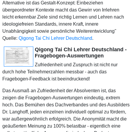
Alternative ist das Gestalt-Konzept: Einbeziehen
übergeordneter Kontexte macht das Gewirr von Irrlehren
leicht erkennbar Ziele sind richtig Lernen und Lehren nach
ideologiefreien Standards, innere Kraft, innere
Unabhängigkeit sowie persönliche Weiterentwicklung"
Quelle:
Qigong Tai Chi Lehrer Deutschland
.
Qigong Tai Chi Lehrer Deutschland -
Fragebogen-Auswertungen
Zufriedenheit und Zuspruch ist nicht nur
durch hohe Teilnehmerzahlen messbar - auch das
Fragebogen-Feedback ist beeindruckend!
Das Ausmaß an Zufriedenheit der Absolventen ist, das
zeigen die Fragebogen-Auswertungen eindeutig, extrem
hoch. Das Bemühen des Dachverbandes und des Ausbilders
Dr. Langhoff, jeden einzelnen individuell optimal zu fördern,
war außergewöhnlich erfolgreich. Die Anonymität macht die
geäußerten Meinung zu 100% belastbar - eigentlich eine