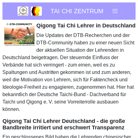
TAI CHI ZENTRUM
Qigong Tai Chi Lehrer in Deutschland
Die Updates der DTB-Recherchen und der
DTB-Community haben zu einer neuen Sicht
der aktuellen Situation der Lehrenden in
Deutschland beigetragen. Der steuernde Einfluss der
Verbände hat sich verringert - zum einen, weil es zu
Spaltungen und Austritten gekommen ist und zum anderen,
weil die Motivation von Lehrern, sich für Faktencheck und
Ideologie-Freiheit zu engagieren, zugenommen hat. Hier hat
bekanntlich der Deutsche Taichi-Bund - Dachverband für
Taichi und Qigong e. V. seine Vorreiterrolle ausbauen
können.
Qigong Tai Chi Lehrer Deutschland - die große
Bandbreite irritiert und erschwert Transparenz
Ein geschlossenes Bild haben die Lehrenden chinesischer