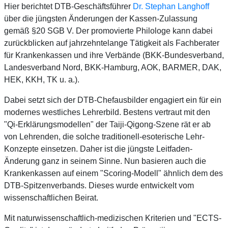
Hier berichtet DTB-Geschäftsführer
Dr. Stephan Langhoff
über die jüngsten Änderungen der Kassen-Zulassung
gemäß §20 SGB V. Der promovierte Philologe kann dabei
zurückblicken auf jahrzehntelange Tätigkeit als Fachberater
für Krankenkassen und ihre Verbände (BKK-Bundesverband,
Landesverband Nord, BKK-Hamburg, AOK, BARMER, DAK,
HEK, KKH, TK u. a.).
Dabei setzt sich der DTB-Chefausbilder engagiert ein für ein
modernes westliches Lehrerbild. Bestens vertraut mit den
"Qi-Erklärungsmodellen" der Taiji-Qigong-Szene rät er ab
von Lehrenden, die solche traditionell-esoterische Lehr-
Konzepte einsetzen. Daher ist die jüngste Leitfaden-
Änderung ganz in seinem Sinne. Nun basieren auch die
Krankenkassen auf einem "Scoring-Modell" ähnlich dem des
DTB-Spitzenverbands. Dieses wurde entwickelt vom
wissenschaftlichen Beirat.
Mit naturwissenschaftlich-medizischen Kriterien und "ECTS-