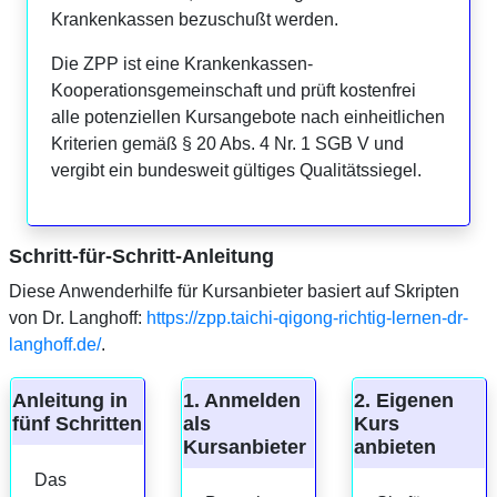
Krankenkassen bezuschußt werden.
Die ZPP ist eine Krankenkassen-
Kooperationsgemeinschaft und prüft kostenfrei
alle potenziellen Kursangebote nach einheitlichen
Kriterien gemäß § 20 Abs. 4 Nr. 1 SGB V und
vergibt ein bundesweit gültiges Qualitätssiegel.
Schritt-für-Schritt-Anleitung
Diese Anwenderhilfe für Kursanbieter basiert auf Skripten
von Dr. Langhoff:
https://zpp.taichi-qigong-richtig-lernen-dr-
langhoff.de/
.
Anleitung in
1. Anmelden
2. Eigenen
fünf Schritten
als
Kurs
Kursanbieter
anbieten
Das