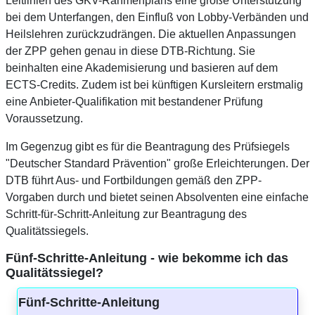
Leitlinien des GKV-Rahmenplans eine große Unterstützung
bei dem Unterfangen, den Einfluß von Lobby-Verbänden und
Heilslehren zurückzudrängen. Die aktuellen Anpassungen
der ZPP gehen genau in diese DTB-Richtung. Sie
beinhalten eine Akademisierung und basieren auf dem
ECTS-Credits. Zudem ist bei künftigen Kursleitern erstmalig
eine Anbieter-Qualifikation mit bestandener Prüfung
Voraussetzung.
Im Gegenzug gibt es für die Beantragung des Prüfsiegels
"Deutscher Standard Prävention" große Erleichterungen. Der
DTB führt Aus- und Fortbildungen gemäß den ZPP-
Vorgaben durch und bietet seinen Absolventen eine einfache
Schritt-für-Schritt-Anleitung zur Beantragung des
Qualitätssiegels.
Fünf-Schritte-Anleitung - wie bekomme ich das
Qualitätssiegel?
Fünf-Schritte-Anleitung