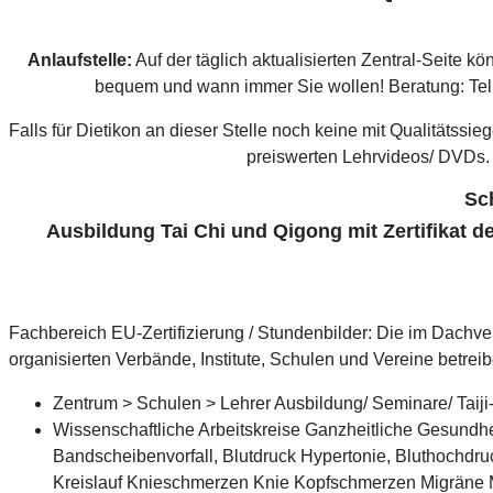
Anlaufstelle:
Auf der täglich aktualisierten Zentral-Seite 
bequem und wann immer Sie wollen! Beratung: Tel.
Falls für Dietikon an dieser Stelle noch keine mit Qualitäts
preiswerten Lehrvideos/ DVDs.
Sch
Ausbildung Tai Chi und Qigong mit Zertifikat
Fachbereich EU-Zertifizierung / Stundenbilder: Die im Dachv
organisierten Verbände, Institute, Schulen und Vereine bet
Zentrum > Schulen > Lehrer Ausbildung/ Seminare/ Taiji
Wissenschaftliche Arbeitskreise Ganzheitliche Gesundhe
Bandscheibenvorfall, Blutdruck Hypertonie, Bluthochdr
Kreislauf Knieschmerzen Knie Kopfschmerzen Migrä