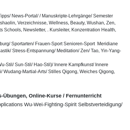
b-Tipps/ News-Portal/ / Manuskripte-Lehrgänge/ Semester
shaolin, Verzeichnisse, Wellness, Beauty, Wushan, Zen,
 Schools, Newsletter, . Kursleiter, Konzentration Health,
burg/ Sportarten/ Frauen-Sport Senioren-Sport Meridiane
astik/ Stress-Entspannung/ Meditation/ Zen/ Tao, Yin-Yang-
-Stil/ Sun-Stil/ Hao-Stil)/ Innere Kampfkunst/ Innere
 Wudang-Martial-Arts/ Stilles Qigong, Weiches Qigong,
s-Übungen, Online-Kurse / Fernunterricht
plications Wu-Wei-Fighting-Spirit Selbstverteidigung/