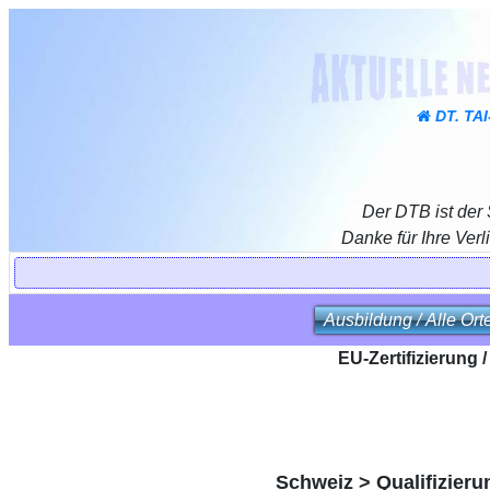
DT. TA
Der DTB ist der
Danke für Ihre Verl
Ausbildung / Alle Ort
EU-Zertifizierung 
Schweiz > Qualifizieru