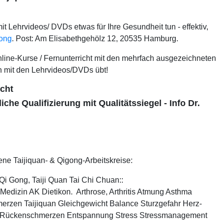
 Lehrvideos/ DVDs etwas für Ihre Gesundheit tun - effektiv,
gong
. Post: Am Elisabethgehölz 12, 20535 Hamburg.
nline-Kurse / Fernunterricht mit den mehrfach ausgezeichneten
nn mit den Lehrvideos/DVDs übt!
icht
iche Qualifizierung mit Qualitätssiegel - Info Dr.
ne Taijiquan- & Qigong-Arbeitskreise:
Qi Gong, Taiji Quan Tai Chi Chuan::
 Medizin AK Dietikon. Arthrose, Arthritis Atmung Asthma
merzen Taijiquan Gleichgewicht Balance Sturzgefahr Herz-
 Rückenschmerzen Entspannung Stress Stressmanagement