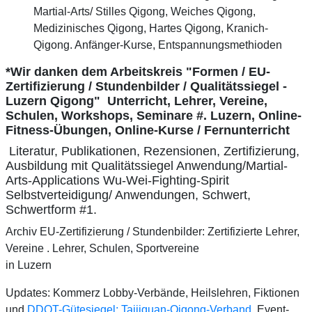
Martial-Arts/ Stilles Qigong, Weiches Qigong,
Medizinisches Qigong, Hartes Qigong, Kranich-
Qigong. Anfänger-Kurse, Entspannungsmethioden
*Wir danken dem Arbeitskreis "Formen / EU-
Zertifizierung / Stundenbilder / Qualitätssiegel -
Luzern Qigong" Unterricht, Lehrer, Vereine,
Schulen, Workshops, Seminare #. Luzern, Online-
Fitness-Übungen, Online-Kurse / Fernunterricht
Literatur, Publikationen, Rezensionen, Zertifizierung,
Ausbildung mit Qualitätssiegel Anwendung/Martial-
Arts-Applications Wu-Wei-Fighting-Spirit
Selbstverteidigung/ Anwendungen, Schwert,
Schwertform #1.
Archiv EU-Zertifizierung / Stundenbilder: Zertifizierte Lehrer,
Vereine . Lehrer, Schulen, Sportvereine
in Luzern
Updates: Kommerz Lobby-Verbände, Heilslehren, Fiktionen
und
DDQT-Gütesiegel: Taijiquan-Qigong-Verband
. Event-