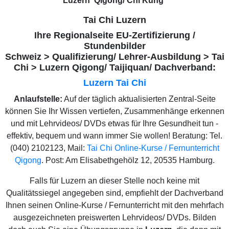
Luzern Qigong/ Chi Kung
*
Tai Chi Luzern
Ihre Regionalseite EU-Zertifizierung /
Stundenbilder
Schweiz > Qualifizierung/ Lehrer-Ausbildung > Tai
Chi > Luzern Qigong/ Taijiquan/ Dachverband:
Luzern Tai Chi
Anlaufstelle:
Auf der täglich aktualisierten Zentral-Seite
können Sie Ihr Wissen vertiefen, Zusammenhänge erkennen
und mit Lehrvideos/ DVDs etwas für Ihre Gesundheit tun -
effektiv, bequem und wann immer Sie wollen! Beratung: Tel.
(040) 2102123, Mail:
Tai Chi Online-Kurse / Fernunterricht
Qigong
. Post: Am Elisabethgehölz 12, 20535 Hamburg.
Falls für Luzern an dieser Stelle noch keine mit
Qualitätssiegel angegeben sind, empfiehlt der Dachverband
Ihnen seinen Online-Kurse / Fernunterricht mit den mehrfach
ausgezeichneten preiswerten Lehrvideos/ DVDs. Bilden