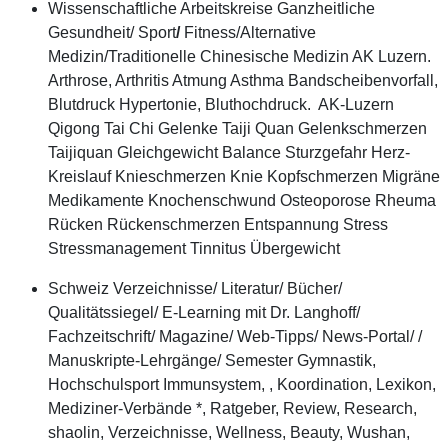
Wissenschaftliche Arbeitskreise Ganzheitliche
Gesundheit/ Sport
/
Fitness/Alternative
Medizin/Traditionelle Chinesische Medizin AK Luzern.
Arthrose, Arthritis Atmung Asthma Bandscheibenvorfall,
Blutdruck Hypertonie, Bluthochdruck. AK-Luzern
Qigong Tai Chi Gelenke Taiji Quan Gelenkschmerzen
Taijiquan Gleichgewicht Balance Sturzgefahr Herz-
Kreislauf Knieschmerzen Knie Kopfschmerzen Migräne
Medikamente Knochenschwund Osteoporose Rheuma
Rücken Rückenschmerzen Entspannung Stress
Stressmanagement Tinnitus Übergewicht
Schweiz Verzeichnisse/ Literatur/ Bücher/
Qualitätssiegel/ E-Learning mit Dr. Langhoff/
Fachzeitschrift/ Magazine/ Web-Tipps/ News-Portal/ /
Manuskripte-Lehrgänge/ Semester Gymnastik,
Hochschulsport Immunsystem, , Koordination, Lexikon,
Mediziner-Verbände *, Ratgeber, Review, Research,
shaolin, Verzeichnisse, Wellness, Beauty, Wushan,