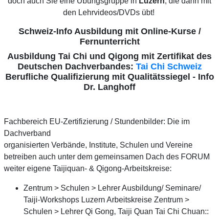
doch auch Sie eine Übungsgruppe in
Luzern
, die dann mit
den Lehrvideos/DVDs übt!
Schweiz-Info Ausbildung mit Online-Kurse /
Fernunterricht
Ausbildung Tai Chi und Qigong mit Zertifikat des
Deutschen Dachverbandes:
Tai Chi Schweiz
Berufliche Qualifizierung mit Qualitätssiegel - Info
Dr. Langhoff
Fachbereich EU-Zertifizierung / Stundenbilder: Die im
Dachverband
organisierten Verbände, Institute, Schulen und Vereine
betreiben auch unter dem gemeinsamen Dach des FORUM
weiter eigene Taijiquan- & Qigong-Arbeitskreise:
Zentrum > Schulen > Lehrer Ausbildung/ Seminare/
Taiji-Workshops Luzern Arbeitskreise Zentrum >
Schulen > Lehrer Qi Gong, Taiji Quan Tai Chi Chuan::