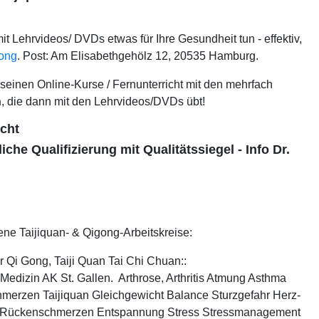
 Lehrvideos/ DVDs etwas für Ihre Gesundheit tun - effektiv,
gong
. Post: Am Elisabethgehölz 12, 20535 Hamburg.
 seinen Online-Kurse / Fernunterricht mit den mehrfach
n
, die dann mit den Lehrvideos/DVDs übt!
icht
iche Qualifizierung mit Qualitätssiegel - Info Dr.
ne Taijiquan- & Qigong-Arbeitskreise:
 Qi Gong, Taiji Quan Tai Chi Chuan::
 Medizin AK St. Gallen. Arthrose, Arthritis Atmung Asthma
hmerzen Taijiquan Gleichgewicht Balance Sturzgefahr Herz-
 Rückenschmerzen Entspannung Stress Stressmanagement