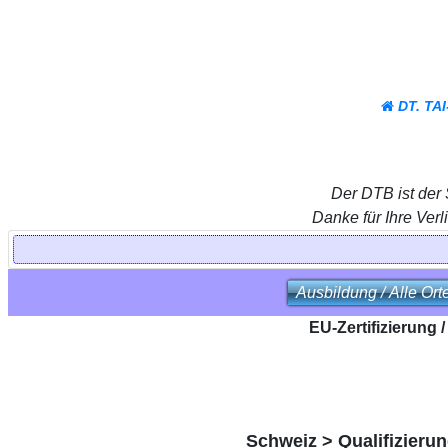
DT. TA
Der DTB ist der
Danke für Ihre Verl
Ausbildung / Alle Ort
EU-Zertifizierung 
Schweiz > Qualifizierun