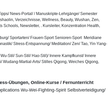
b-Tipps/ News-Portal/ / Manuskripte-Lehrgänge/ Semester
shaolin, Verzeichnisse, Wellness, Beauty, Wushan, Zen,
 Schools, Newsletter, . Kursleiter, Konzentration Health,
burg/ Sportarten/ Frauen-Sport Senioren-Sport Meridiane
nastik/ Stress-Entspannung/ Meditation/ Zen/ Tao, Yin-Yang-
Wu-Stil/ Sun-Stil/ Hao-Stil)/ Innere Kampfkunst/ Innere
 Wudang-Martial-Arts/ Stilles Qigong, Weiches Qigong,
ness-Übungen, Online-Kurse / Fernunterricht
plications Wu-Wei-Fighting-Spirit Selbstverteidigung/