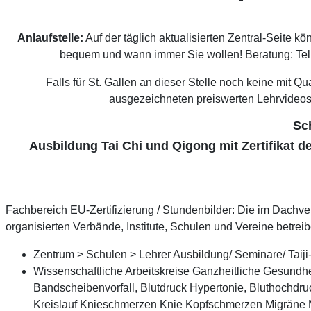
Anlaufstelle:
Auf der täglich aktualisierten Zentral-Seite 
bequem und wann immer Sie wollen! Beratung: Tel.
Falls für St. Gallen an dieser Stelle noch keine mit 
ausgezeichneten preiswerten Lehrvideo
Sch
Ausbildung Tai Chi und Qigong mit Zertifikat
Fachbereich EU-Zertifizierung / Stundenbilder: Die im Dachv
organisierten Verbände, Institute, Schulen und Vereine bet
Zentrum > Schulen > Lehrer Ausbildung/ Seminare/ Taiji
Wissenschaftliche Arbeitskreise Ganzheitliche Gesundhe
Bandscheibenvorfall, Blutdruck Hypertonie, Bluthochdr
Kreislauf Knieschmerzen Knie Kopfschmerzen Migrä