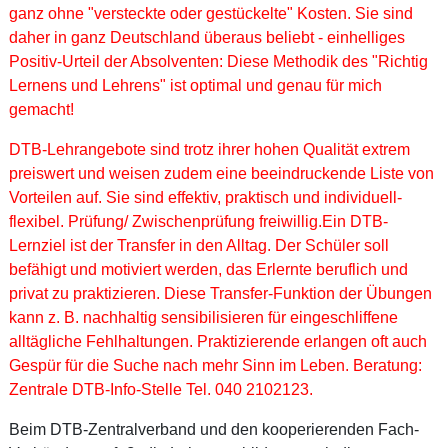
ganz ohne "versteckte oder gestückelte" Kosten. Sie sind
daher in ganz Deutschland überaus beliebt - einhelliges
Positiv-Urteil der Absolventen: Diese Methodik des "Richtig
Lernens und Lehrens" ist optimal und genau für mich
gemacht!
DTB-Lehrangebote sind trotz ihrer hohen Qualität extrem
preiswert und weisen zudem eine beeindruckende Liste von
Vorteilen auf. Sie sind effektiv, praktisch und individuell-
flexibel. Prüfung/ Zwischenprüfung freiwillig.Ein DTB-
Lernziel ist der Transfer in den Alltag. Der Schüler soll
befähigt und motiviert werden, das Erlernte beruflich und
privat zu praktizieren. Diese Transfer-Funktion der Übungen
kann z. B. nachhaltig sensibilisieren für eingeschliffene
alltägliche Fehlhaltungen. Praktizierende erlangen oft auch
Gespür für die Suche nach mehr Sinn im Leben. Beratung:
Zentrale DTB-Info-Stelle Tel. 040 2102123.
Beim DTB-Zentralverband und den kooperierenden Fach-