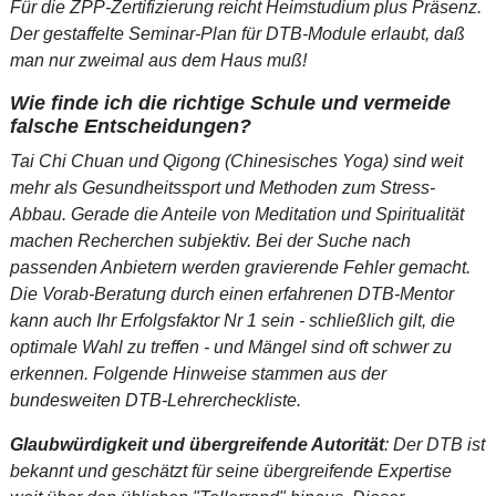
Für die ZPP-Zertifizierung reicht Heimstudium plus Präsenz.
Der gestaffelte Seminar-Plan für DTB-Module erlaubt, daß
man nur zweimal aus dem Haus muß!
Wie finde ich die richtige Schule und vermeide
falsche Entscheidungen?
Tai Chi Chuan und Qigong (Chinesisches Yoga) sind weit
mehr als Gesundheitssport und Methoden zum Stress-
Abbau. Gerade die Anteile von Meditation und Spiritualität
machen Recherchen subjektiv. Bei der Suche nach
passenden Anbietern werden gravierende Fehler gemacht.
Die Vorab-Beratung durch einen erfahrenen DTB-Mentor
kann auch Ihr Erfolgsfaktor Nr 1 sein - schließlich gilt, die
optimale Wahl zu treffen - und Mängel sind oft schwer zu
erkennen. Folgende Hinweise stammen aus der
bundesweiten DTB-Lehrercheckliste.
Glaubwürdigkeit und übergreifende Autorität
: Der DTB ist
bekannt und geschätzt für seine übergreifende Expertise