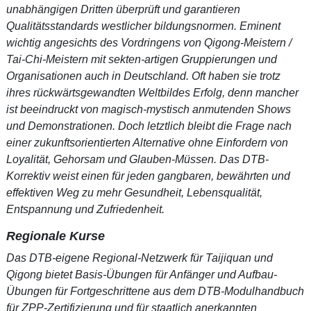
unabhängigen Dritten überprüft und garantieren
Qualitätsstandards westlicher bildungsnormen. Eminent
wichtig angesichts des Vordringens von Qigong-Meistern /
Tai-Chi-Meistern mit sekten-artigen Gruppierungen und
Organisationen auch in Deutschland. Oft haben sie trotz
ihres rückwärtsgewandten Weltbildes Erfolg, denn mancher
ist beeindruckt von magisch-mystisch anmutenden Shows
und Demonstrationen. Doch letztlich bleibt die Frage nach
einer zukunftsorientierten Alternative ohne Einfordern von
Loyalität, Gehorsam und Glauben-Müssen. Das DTB-
Korrektiv weist einen für jeden gangbaren, bewährten und
effektiven Weg zu mehr Gesundheit, Lebensqualität,
Entspannung und Zufriedenheit.
Regionale Kurse
Das DTB-eigene Regional-Netzwerk für Taijiquan und
Qigong bietet Basis-Übungen für Anfänger und Aufbau-
Übungen für Fortgeschrittene aus dem DTB-Modulhandbuch
für ZPP-Zertifizierung und für staatlich anerkannten