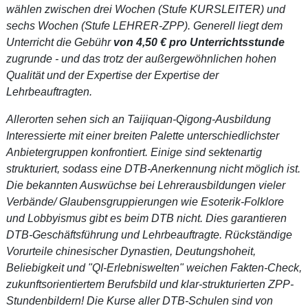
wählen zwischen drei Wochen (Stufe KURSLEITER) und
sechs Wochen (Stufe LEHRER-ZPP). Generell liegt dem
Unterricht die Gebühr
von 4,50 € pro Unterrichtsstunde
zugrunde - und das trotz der außergewöhnlichen hohen
Qualität und der Expertise der Expertise der
Lehrbeauftragten.
Allerorten sehen sich an Taijiquan-Qigong-Ausbildung
Interessierte mit einer breiten Palette unterschiedlichster
Anbietergruppen konfrontiert. Einige sind sektenartig
strukturiert, sodass eine DTB-Anerkennung nicht möglich ist.
Die bekannten Auswüchse bei Lehrerausbildungen vieler
Verbände/ Glaubensgruppierungen wie Esoterik-Folklore
und Lobbyismus gibt es beim DTB nicht. Dies garantieren
DTB-Geschäftsführung und Lehrbeauftragte. Rückständige
Vorurteile chinesischer Dynastien, Deutungshoheit,
Beliebigkeit und "QI-Erlebniswelten" weichen Fakten-Check,
zukunftsorientiertem Berufsbild und klar-strukturierten ZPP-
Stundenbildern! Die Kurse aller DTB-Schulen sind von