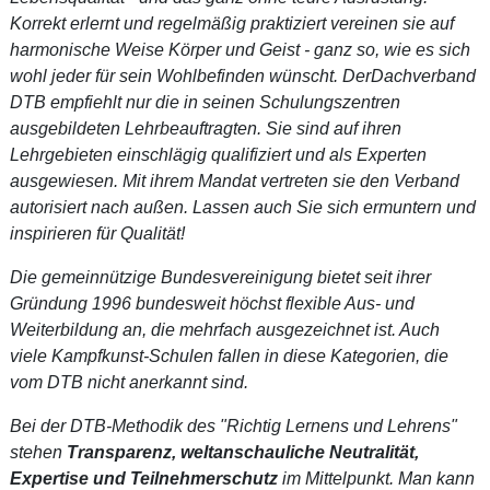
Korrekt erlernt und regelmäßig praktiziert vereinen sie auf
harmonische Weise Körper und Geist - ganz so, wie es sich
wohl jeder für sein Wohlbefinden wünscht. DerDachverband
DTB empfiehlt nur die in seinen Schulungszentren
ausgebildeten Lehrbeauftragten. Sie sind auf ihren
Lehrgebieten einschlägig qualifiziert und als Experten
ausgewiesen. Mit ihrem Mandat vertreten sie den Verband
autorisiert nach außen. Lassen auch Sie sich ermuntern und
inspirieren für Qualität!
Die gemeinnützige Bundesvereinigung bietet seit ihrer
Gründung 1996 bundesweit höchst flexible Aus- und
Weiterbildung an, die mehrfach ausgezeichnet ist. Auch
viele Kampfkunst-Schulen fallen in diese Kategorien, die
vom DTB nicht anerkannt sind.
Bei der DTB-Methodik des "Richtig Lernens und Lehrens"
stehen
Transparenz, weltanschauliche Neutralität,
Expertise und Teilnehmerschutz
im Mittelpunkt. Man kann