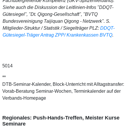
Fachübergreifende Kompetenz (GKV-Spitzenverband).
Siehe auch die Diskussion der Leitlinien-Infos "DDQT-
Gütesiegel", "Dt. Qigong-Gesellschaft", "BVTQ
Bundesvereinigung Taijiquan Qigong - Netzwerk". S.
Mitglieder-Struktur / Statistik / Siegelträger PLZ:
DDQT-
Gütesiegel-Träger Antrag ZPP/ Krankenkassen BVTQ
.
5014
**
DTB-Seminar-Kalender, Block-Unterricht mit Alltagstransfer:
Vorab-Beratung Seminar-Wochen, Terminkalender auf der
Verbands-Homepage
Regionales: Push-Hands-Treffen, Meister Kurse
Seminare