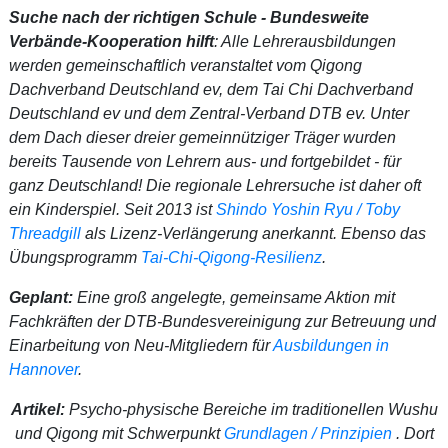
Suche nach der richtigen Schule - Bundesweite
Verbände-Kooperation hilft
: Alle Lehrerausbildungen
werden gemeinschaftlich veranstaltet vom Qigong
Dachverband Deutschland ev, dem Tai Chi Dachverband
Deutschland ev und dem Zentral-Verband DTB ev. Unter
dem Dach dieser dreier gemeinnütziger Träger wurden
bereits Tausende von Lehrern aus- und fortgebildet - für
ganz Deutschland! Die regionale Lehrersuche ist daher oft
ein Kinderspiel. Seit 2013 ist
Shindo Yoshin Ryu / Toby
Threadgill
als Lizenz-Verlängerung anerkannt. Ebenso das
Übungsprogramm
Tai-Chi-Qigong-Resilienz
.
Geplant:
Eine groß angelegte, gemeinsame Aktion mit
Fachkräften der DTB-Bundesvereinigung zur Betreuung und
Einarbeitung von Neu-Mitgliedern für
Ausbildungen in
Hannover
.
Artikel:
Psycho-physische Bereiche im traditionellen Wushu
und Qigong mit Schwerpunkt
Grundlagen / Prinzipien
. Dort