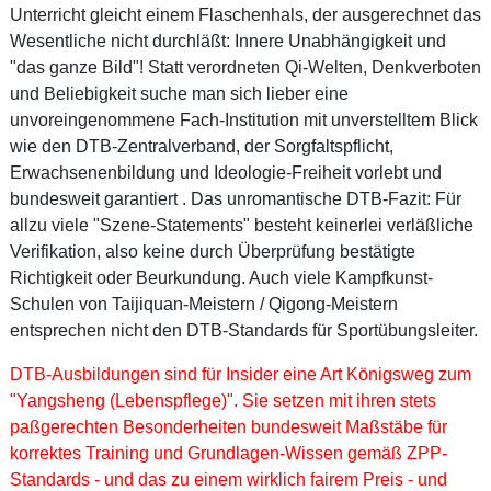
Unterricht gleicht einem Flaschenhals, der ausgerechnet das
Wesentliche nicht durchläßt: Innere Unabhängigkeit und
"das ganze Bild"! Statt verordneten Qi-Welten, Denkverboten
und Beliebigkeit suche man sich lieber eine
unvoreingenommene Fach-Institution mit unverstelltem Blick
wie den DTB-Zentralverband, der Sorgfaltspflicht,
Erwachsenenbildung und Ideologie-Freiheit vorlebt und
bundesweit garantiert . Das unromantische DTB-Fazit: Für
allzu viele "Szene-Statements" besteht keinerlei verläßliche
Verifikation, also keine durch Überprüfung bestätigte
Richtigkeit oder Beurkundung. Auch viele Kampfkunst-
Schulen von Taijiquan-Meistern / Qigong-Meistern
entsprechen nicht den DTB-Standards für Sportübungsleiter.
DTB-Ausbildungen sind für Insider eine Art Königsweg zum
"Yangsheng (Lebenspflege)". Sie setzen mit ihren stets
paßgerechten Besonderheiten bundesweit Maßstäbe für
korrektes Training und Grundlagen-Wissen gemäß ZPP-
Standards - und das zu einem wirklich fairem Preis - und