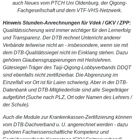
auch Neues vom PTCH Uni Oldenburg, der Qigong-
Fachgesellschaft und dem VTF-VHS-Netzwerk.
Hinweis Stunden-Anrechnungen für Vdek / GKV / ZPP:
Qualitätssicherung wird immer wichtiger für den Lernerfolg
und Transparenz. Der DTB rechnet Unterricht anderer
Verbände teilweise nicht an - insbesondere, wenn sie mit
dem DTB-Qualitätssiegel nicht im Einklang stehen. Dazu
gehören Glaubensgruppierungen mit Heilslehren.
Gütesiegel-Träger des Taiji-Qigong-Lobbyverbands DDQT
sind ebenfalls nicht zertifizierbar. Die Abgrenzung im
Einzelfall vor Ort ist für Laien schwierig. Aber in der DTB-
Datenbank und DTB-Mitgliederliste sind alle Siegelträger
aufgeführt (Suche nach PLZ, Ort oder Namen des Lehrers /
der Schule).
Auch die Module zur Krankenkassen-Zertifizierung können
vom DTB-Dachverband u. U. angerechnet werden - dazu
gehören Fachwissenschaftliche Kompetenz und