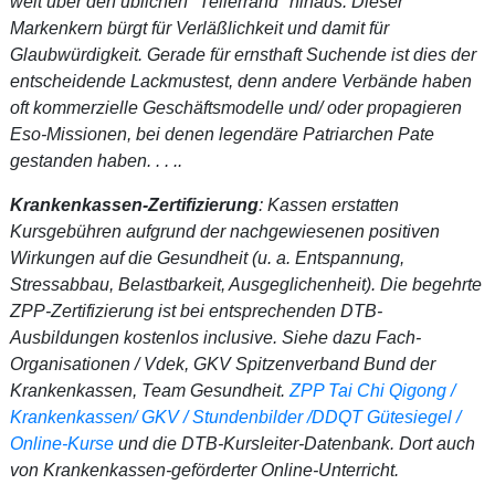
weit über den üblichen "Tellerrand" hinaus. Dieser
Markenkern bürgt für Verläßlichkeit und damit für
Glaubwürdigkeit. Gerade für ernsthaft Suchende ist dies der
entscheidende Lackmustest, denn andere Verbände haben
oft kommerzielle Geschäftsmodelle und/ oder propagieren
Eso-Missionen, bei denen legendäre Patriarchen Pate
gestanden haben. . . ..
Krankenkassen-Zertifizierung
: Kassen erstatten
Kursgebühren aufgrund der nachgewiesenen positiven
Wirkungen auf die Gesundheit (u. a. Entspannung,
Stressabbau, Belastbarkeit, Ausgeglichenheit). Die begehrte
ZPP-Zertifizierung ist bei entsprechenden DTB-
Ausbildungen kostenlos inclusive. Siehe dazu Fach-
Organisationen / Vdek, GKV Spitzenverband Bund der
Krankenkassen, Team Gesundheit.
ZPP Tai Chi Qigong /
Krankenkassen/ GKV / Stundenbilder /DDQT Gütesiegel /
Online-Kurse
und die DTB-Kursleiter-Datenbank. Dort auch
von Krankenkassen-geförderter Online-Unterricht.