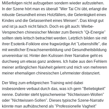
Mißerfolgen nicht aufzugeben sondern wieder aufzustehen.
In der Szene hört man es überall "Wer Tai Chi übt, erlangt die
robuste Gesundheit eines Holzfällers, die Gelenkigkeit eines
Kindes und die Gelassenheit eines Weisen". Das klingt gut
und ist ja auch nicht falsch. Doch es gilt auch: Werbe-
Versprechen chinesischer Meister zum Bereich "Qi-Energie"
sollten stets kritsch betrachtet werden. Letztlich bilden sie mit
ihrer Esoterik-Folklore eine fragwürdige Art "Lebenshilfe", die
mit westlicher Erwachsenenbildung und Gesundheitsbildung
unvereinbar ist. Hinter den Kulissen ihrer Narrative geht es
durchweg um etwas ganz anderes. Ich habe aus den Fehlern
meiner anfänglichen Naivheit gelernt und mich von mehreren
meiner ehemaligen chinesischen Lehrmeister distanziert.
Der Weg zum erfolgreichen Training wird dabei
insbesondere verbaut durch das, was ich gern "Beliebigkeit"
nenne. Dahinter steht typischerweise "Nichtwissen-Wollen"
oder "Nichtwissen-Sollen". Dieses typische Szene-Narrativ
könnte man aufhübschend als "Professionelle Vagheit"