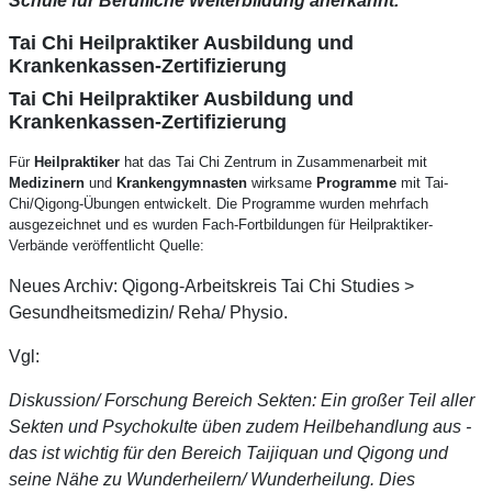
Schule für Berufliche Weiterbildung anerkannt.
Tai Chi Heilpraktiker Ausbildung und
Krankenkassen-Zertifizierung
Tai Chi Heilpraktiker Ausbildung und
Krankenkassen-Zertifizierung
Für
Heilpraktiker
hat das Tai Chi Zentrum in Zusammenarbeit mit
Medizinern
und
Krankengymnasten
wirksame
Programme
mit Tai-
Chi/Qigong-Übungen entwickelt. Die Programme wurden mehrfach
ausgezeichnet und es wurden Fach-Fortbildungen für Heilpraktiker-
Verbände veröffentlicht Quelle:
Neues Archiv: Qigong-Arbeitskreis Tai Chi Studies >
Gesundheitsmedizin/ Reha/ Physio.
Vgl:
Diskussion/ Forschung Bereich Sekten: Ein großer Teil aller
Sekten und Psychokulte üben zudem Heilbehandlung aus -
das ist wichtig für den Bereich Taijiquan und Qigong und
seine Nähe zu Wunderheilern/ Wunderheilung. Dies