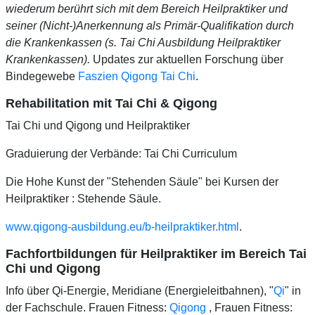
wiederum berührt sich mit dem Bereich Heilpraktiker und
seiner (Nicht-)Anerkennung als Primär-Qualifikation durch
die Krankenkassen (s. Tai Chi Ausbildung Heilpraktiker
Krankenkassen).
Updates zur aktuellen Forschung über
Bindegewebe
Faszien Qigong Tai Chi
.
Rehabilitation mit Tai Chi & Qigong
Tai Chi und Qigong und Heilpraktiker
Graduierung der Verbände: Tai Chi Curriculum
Die Hohe Kunst der "Stehenden Säule" bei Kursen der
Heilpraktiker : Stehende Säule.
www.qigong-ausbildung.eu/b-heilpraktiker.html
.
Fachfortbildungen für Heilpraktiker im Bereich Tai
Chi und Qigong
Info über Qi-Energie, Meridiane (Energieleitbahnen), "
Qi
" in
der Fachschule. Frauen Fitness:
Qigong
, Frauen Fitness: