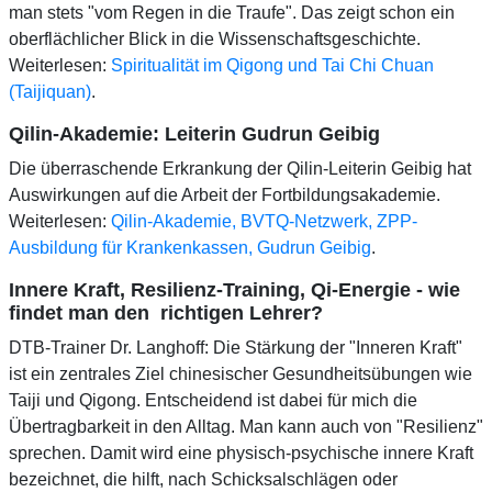
man stets "vom Regen in die Traufe". Das zeigt schon ein
oberflächlicher Blick in die Wissenschaftsgeschichte.
Weiterlesen:
Spiritualität im Qigong und Tai Chi Chuan
(Taijiquan)
.
Qilin-Akademie: Leiterin Gudrun Geibig
Die überraschende Erkrankung der Qilin-Leiterin Geibig hat
Auswirkungen auf die Arbeit der Fortbildungsakademie.
Weiterlesen:
Qilin-Akademie, BVTQ-Netzwerk, ZPP-
Ausbildung für Krankenkassen, Gudrun Geibig
.
Innere Kraft, Resilienz-Training, Qi-Energie - wie
findet man den richtigen Lehrer?
DTB-Trainer Dr. Langhoff: Die Stärkung der "Inneren Kraft"
ist ein zentrales Ziel chinesischer Gesundheitsübungen wie
Taiji und Qigong. Entscheidend ist dabei für mich die
Übertragbarkeit in den Alltag. Man kann auch von "Resilienz"
sprechen. Damit wird eine physisch-psychische innere Kraft
bezeichnet, die hilft, nach Schicksalschlägen oder