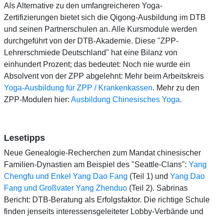
Als Alternative zu den umfangreicheren Yoga-
Zertifizierungen bietet sich die Qigong-Ausbildung im DTB
und seinen Partnerschulen an. Alle Kursmodule werden
durchgeführt von der DTB-Akademie. Diese "ZPP-
Lehrerschmiede Deutschland" hat eine Bilanz von
einhundert Prozent; das bedeutet: Noch nie wurde ein
Absolvent von der ZPP abgelehnt: Mehr beim Arbeitskreis
Yoga-Ausbildung für ZPP / Krankenkassen
. Mehr zu den
ZPP-Modulen hier:
Ausbildung Chinesisches Yoga
.
Lesetipps
Neue Genealogie-Recherchen zum Mandat chinesischer
Familien-Dynastien am Beispiel des "Seattle-Clans":
Yang
Chengfu und Enkel Yang Dao Fang
(Teil 1) und
Yang Dao
Fang und Großvater Yang Zhenduo
(Teil 2). Sabrinas
Bericht: DTB-Beratung als Erfolgsfaktor. Die richtige Schule
finden jenseits interessensgeleiteter Lobby-Verbände und