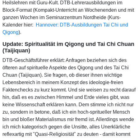
Heilslehren mit Guru-Kult. DTB-Lehrerausbildungen im
Block-Format (Kompakt-Unterricht an Wochenenden und mit
ganzen Wochen im Seminarzentrum Nordheide (Kurs-
Kalender hier:
Hannover: DTB-Ausbildungen Tai Chi und
Qigong
).
Update: Spiritualität im Qigong und Tai Chi Chuan
(Taijiquan)
DTB-Geschäftsführer erklärt: Anfragen beziehen sich des
öfteren auf spirituelle Aspekte des Qigong und des Tai Chi
Chuan (Taijiquan). Sie fragen, ob dieser ihnen wichtige
Lebensbereich in meinem Konzept des ideologie-freien
Faktenchecks zu kurz kommt. Und sie weisen zu recht darauf
hin, daß es es zwischen Himmel und Erde vieles gibt, was
keine Wissenschaft erklären kann. Dem stimme ich nicht nur
zu, sondern in betone, daß ich ein hoch-spritueller Mensch
bin und bloßer Materialismus mir fremd ist. Allerdings wende
ich mich kategorisch gegen die Unsitte, alles Unerklärliche
reflexartig mit "Quasi-Religiosität" zu deuten - damit kommt