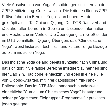
Viele Absolventen von Yoga-Ausbildungen scheitern an der
ZPP-Zertifizierung. Gut zu wissen: Die Kriterien für das ZPP-
Prüfverfahren im Bereich Yoga ist an höhere Hürden
geknüpft als im Tai Chi und Qigong. Der DTB-Dachverband
rät daher allen Lehrern-in-Spe zu umfassender Information
und Recherche im Vorfeld: Die Überlegung: Ein Großteil der
im DTB vermittelten Qigong-Übungen, das "Chinesische
Yoga", weist historisch-technisch und kulturell enge Bezüge
auf zum indischen Yoga.
Das indische Yoga gelang bereits frühzeitig nach China und
hat sich dort in vielfältige Bereiche integriert; zu nennen sind
hier Dao Yin, Traditionelle Medizin und eben in eine Fülle
von Qigong-Stilarten. mit ihrer daoistischen Yin-Yang-
Philosophie. Das im DTB-Modulhandbuch bundesweit
einheitliche "Curriculum Chinesisches Yoga" ist aufgrund
seiner paßgerechten Zielgruppen-Programme für praktisch
jeden geeignet.