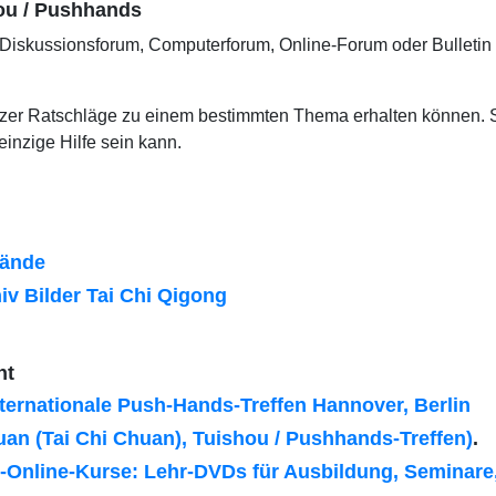
ou / Pushhands
, Diskussionsforum, Computerforum, Online-Forum oder Bulletin B
utzer Ratschläge zu einem bestimmten Thema erhalten können. So
inzige Hilfe sein kann.
bände
v Bilder Tai Chi Qigong
ht
ternationale Push-Hands-Treffen Hannover, Berlin
an (Tai Chi Chuan), Tuishou / Pushhands-Treffen)
.
Online-Kurse: Lehr-DVDs für Ausbildung, Seminare,