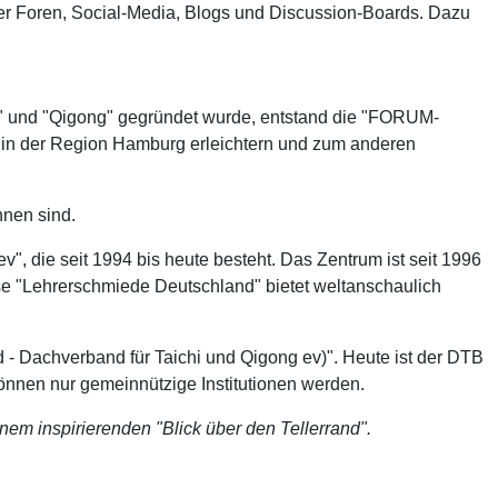
rer Foren, Social-Media, Blogs und Discussion-Boards. Dazu
n)" und "Qigong" gegründet wurde, entstand die "FORUM-
n in der Region Hamburg erleichtern und zum anderen
nnen sind.
", die seit 1994 bis heute besteht. Das Zentrum ist seit 1996
e "Lehrerschmiede Deutschland" bietet weltanschaulich
 - Dachverband für Taichi und Qigong ev)". Heute ist der DTB
önnen nur gemeinnützige Institutionen werden.
nem inspirierenden "Blick über den Tellerrand".