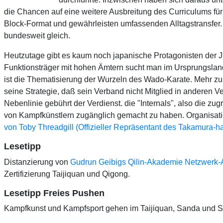
die Chancen auf eine weitere Ausbreitung des Curriculums fü
Block-Format und gewährleisten umfassenden Alltagstransfer. 
bundesweit gleich.
Heutzutage gibt es kaum noch japanische Protagonisten der Juju
Funktionsträger mit hohen Ämtern sucht man im Ursprungslan
ist die Thematisierung der Wurzeln des Wado-Karate. Mehr zu
seine Strategie, daß sein Verband nicht Mitglied in anderen 
Nebenlinie gebührt der Verdienst. die "Internals", also die 
von Kampfkünstlern zugänglich gemacht zu haben. Organisatio
von Toby Threadgill (Offizieller Repräsentant des Takamura-
Lesetipp
Distanzierung von
Gudrun Geibigs Qilin-Akademie Netzwerk-
Zertifizierung Taijiquan und Qigong.
Lesetipp Freies Pushen
Kampfkunst und Kampfsport gehen im Taijiquan, Sanda und 