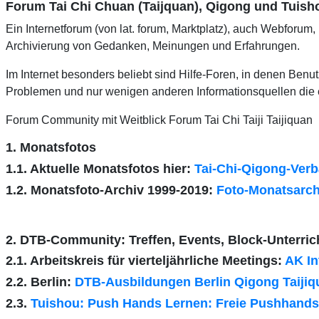
Forum Tai Chi Chuan (Taijquan), Qigong und Tuish
Ein Internetforum (von lat. forum, Marktplatz), auch Webforum
Archivierung von Gedanken, Meinungen und Erfahrungen.
Im Internet besonders beliebt sind Hilfe-Foren, in denen Ben
Problemen und nur wenigen anderen Informationsquellen die e
Forum Community mit Weitblick Forum Tai Chi Taiji Taijiquan
1. Monatsfotos
1.1. Aktuelle Monatsfotos hier:
Tai-Chi-Qigong-Ver
1.2. Monatsfoto-Archiv 1999-2019:
Foto-Monatsarchi
2. DTB-Community: Treffen, Events, Block-Unterric
2.1. Arbeitskreis für vierteljährliche Meetings:
AK In
2.2. Berlin:
DTB-Ausbildungen Berlin Qigong Taijiqu
2.3.
Tuishou: Push Hands Lernen: Freie Pushhands-