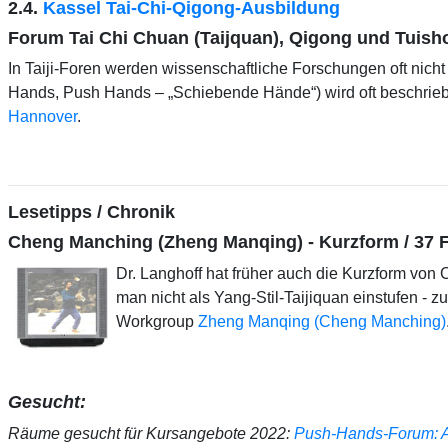
2.4.
Kassel Tai-Chi-Qigong-Ausbildung
Forum Tai Chi Chuan (Taijquan), Qigong und Tuish
In Taiji-Foren werden wissenschaftliche Forschungen oft nicht
Hands, Push Hands – „Schiebende Hände“) wird oft beschrieb
Hannover
.
Lesetipps / Chronik
Cheng Manching (Zheng Manqing) - Kurzform / 37 
Dr. Langhoff hat früher auch die Kurzform vo
man nicht als Yang-Stil-Taijiquan einstufen - 
Workgroup
Zheng Manqing (Cheng Manching)
Gesucht:
Räume gesucht für Kursangebote 2022:
Push-Hands-Forum: AK