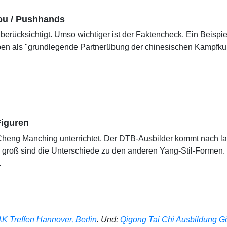
ou / Pushhands
 berücksichtigt. Umso wichtiger ist der Faktencheck. Ein Beisp
en als "grundlegende Partnerübung der chinesischen Kampfkun
Figuren
n Cheng Manching unterrichtet. Der DTB-Ausbilder kommt nach l
zu groß sind die Unterschiede zu den anderen Yang-Stil-Formen.
.
 Treffen Hannover, Berlin
. Und:
Qigong Tai Chi Ausbildung G