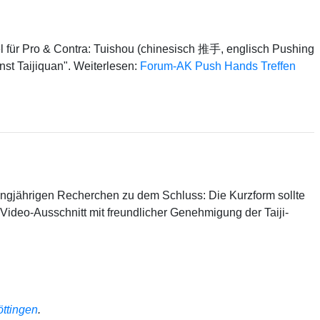
iel für Pro & Contra: Tuishou (chinesisch 推手, englisch Pushing
st Taijiquan". Weiterlesen:
Forum-AK Push Hands Treffen
angjährigen Recherchen zu dem Schluss: Die Kurzform sollte
 Video-Ausschnitt mit freundlicher Genehmigung der Taiji-
öttingen
.