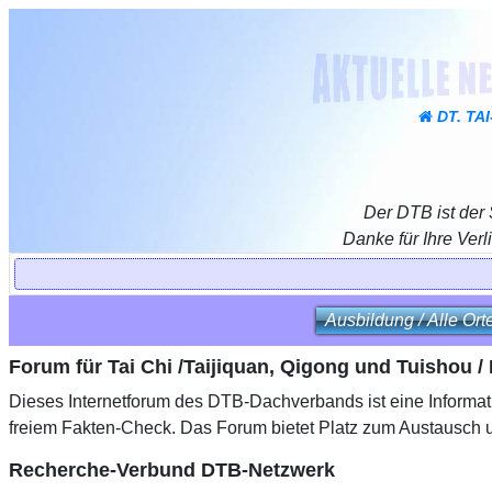
DT. TA
Der DTB ist der
Danke für Ihre Verl
Ausbildung / Alle Ort
Forum für Tai Chi /Taijiquan, Qigong und Tuishou 
Dieses Internetforum des DTB-Dachverbands ist eine Informati
freiem Fakten-Check. Das Forum bietet Platz zum Austausch
Recherche-Verbund DTB-Netzwerk