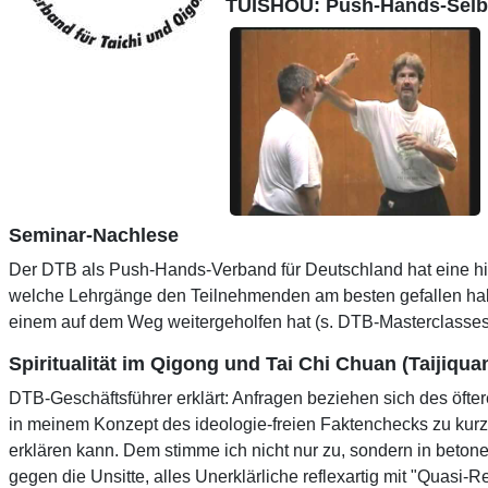
TUISHOU: Push-Hands-Selbs
Seminar-Nachlese
Der DTB als Push-Hands-Verband für Deutschland hat eine h
welche Lehrgänge den Teilnehmenden am besten gefallen haben
einem auf dem Weg weitergeholfen hat (s. DTB-Masterclasses
Spiritualität im Qigong und Tai Chi Chuan (Taijiqua
DTB-Geschäftsführer erklärt: Anfragen beziehen sich des öfter
in meinem Konzept des ideologie-freien Faktenchecks zu kurz
erklären kann. Dem stimme ich nicht nur zu, sondern in betone
gegen die Unsitte, alles Unerklärliche reflexartig mit "Quasi-R