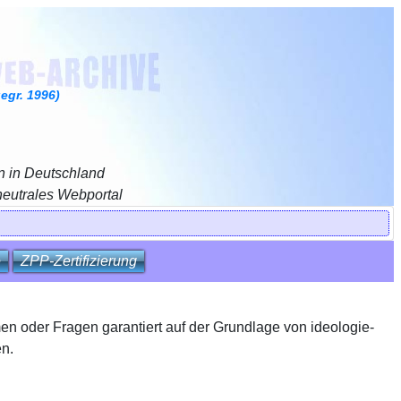
gr. 1996)
n in Deutschland
neutrales Webportal
e
ZPP‑Zertifizierung
en oder Fragen garantiert auf der Grundlage von ideologie-
n.